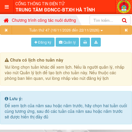
CỔNG THÔNG TIN ĐIỆN TỬ
TRUNG TÂM ĐDNCC-BTXH HÀ TĨNH
Chương trình công tác nuôi dưỡng
Tuần thứ 47 (16/11/2026 đến 22/11/2026)
Đăng ký
Quản lý
Chưa có lịch cho tuần này
Vui lòng chọn tuần khác để xem lịch. Nếu là người quản lý, nhấp
vào nút Quản lý lịch để tạo lịch cho tuần này. Nếu thuộc các
phòng ban liên quan, vui lòng nhấp vào nút đăng ký lịch
Lưu ý:
Để xem lịch của năm sau hoặc năm trước, hãy chọn hai tuần cuối
cùng tương ứng, sau đó các tuần của năm sau hoặc năm trước
sẽ được hiển thị đầy đủ