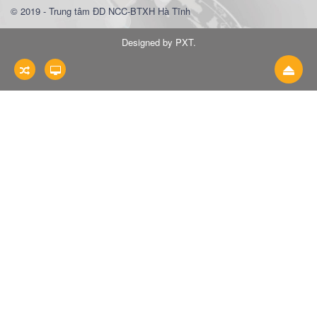
© 2019 - Trung tâm ĐD NCC-BTXH Hà Tĩnh
Designed by PXT
.