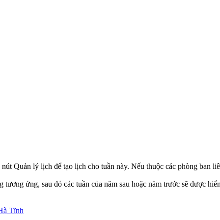
nút Quản lý lịch để tạo lịch cho tuần này. Nếu thuộc các phòng ban li
g tương ứng, sau đó các tuần của năm sau hoặc năm trước sẽ được hiển