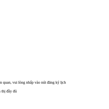
ên quan, vui lòng nhấp vào nút đăng ký lịch
 thị đầy đủ