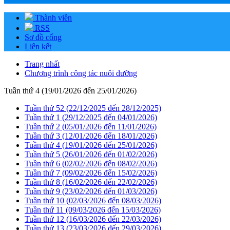
Thành viên
RSS
Sơ đồ cổng
Liên kết
Trang nhất
Chương trình công tác nuôi dưỡng
Tuần thứ 4 (19/01/2026 đến 25/01/2026)
Tuần thứ 52 (22/12/2025 đến 28/12/2025)
Tuần thứ 1 (29/12/2025 đến 04/01/2026)
Tuần thứ 2 (05/01/2026 đến 11/01/2026)
Tuần thứ 3 (12/01/2026 đến 18/01/2026)
Tuần thứ 4 (19/01/2026 đến 25/01/2026)
Tuần thứ 5 (26/01/2026 đến 01/02/2026)
Tuần thứ 6 (02/02/2026 đến 08/02/2026)
Tuần thứ 7 (09/02/2026 đến 15/02/2026)
Tuần thứ 8 (16/02/2026 đến 22/02/2026)
Tuần thứ 9 (23/02/2026 đến 01/03/2026)
Tuần thứ 10 (02/03/2026 đến 08/03/2026)
Tuần thứ 11 (09/03/2026 đến 15/03/2026)
Tuần thứ 12 (16/03/2026 đến 22/03/2026)
Tuần thứ 13 (23/03/2026 đến 29/03/2026)