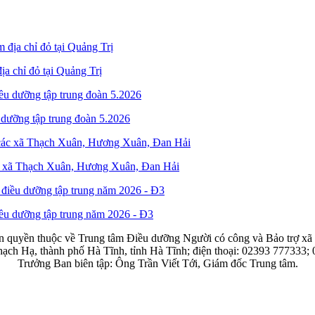
 chỉ đỏ tại Quảng Trị
dưỡng tập trung đoàn 5.2026
ác xã Thạch Xuân, Hương Xuân, Đan Hải
ều dưỡng tập trung năm 2026 - Đ3
n quyền thuộc về Trung tâm Điều dưỡng Người có công và Bảo trợ xã 
hạch Hạ, thành phố Hà Tĩnh, tỉnh Hà Tĩnh; điện thoại: 02393 777333;
Trưởng Ban biên tập: Ông Trần Viết Tới, Giám đốc Trung tâm.