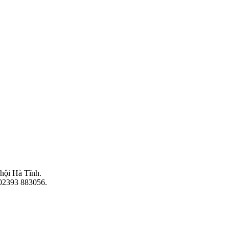
hội Hà Tĩnh.
 02393 883056.