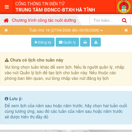
CỔNG THÔNG TIN ĐIỆN TỬ
TRUNG TÂM ĐDNCC-BTXH HÀ TĨNH
Chương trình công tác nuôi dưỡng
Tuần thứ 18 (27/04/2026 đến 03/05/2026)
Đăng ký
Quản lý
Chưa có lịch cho tuần này
Vui lòng chọn tuần khác để xem lịch. Nếu là người quản lý, nhấp
vào nút Quản lý lịch để tạo lịch cho tuần này. Nếu thuộc các
phòng ban liên quan, vui lòng nhấp vào nút đăng ký lịch
Lưu ý:
Để xem lịch của năm sau hoặc năm trước, hãy chọn hai tuần cuối
cùng tương ứng, sau đó các tuần của năm sau hoặc năm trước
sẽ được hiển thị đầy đủ