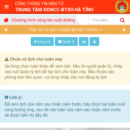
CỔNG THÔNG TIN ĐIỆN TỬ
TRUNG TÂM ĐDNCC-BTXH HÀ TĨNH
Chương trình công tác nuôi dưỡng
Tuần thứ 45 (02/11/2026 đến 08/11/2026)
Đăng ký
Quản lý
Chưa có lịch cho tuần này
Vui lòng chọn tuần khác để xem lịch. Nếu là người quản lý, nhấp
vào nút Quản lý lịch để tạo lịch cho tuần này. Nếu thuộc các
phòng ban liên quan, vui lòng nhấp vào nút đăng ký lịch
Lưu ý:
Để xem lịch của năm sau hoặc năm trước, hãy chọn hai tuần cuối
cùng tương ứng, sau đó các tuần của năm sau hoặc năm trước
sẽ được hiển thị đầy đủ