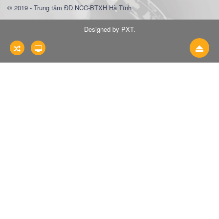
© 2019 - Trung tâm ĐD NCC-BTXH Hà Tĩnh
Designed by PXT
.