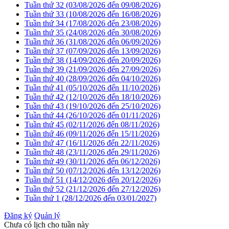
Tuần thứ 32 (03/08/2026 đến 09/08/2026)
Tuần thứ 33 (10/08/2026 đến 16/08/2026)
Tuần thứ 34 (17/08/2026 đến 23/08/2026)
Tuần thứ 35 (24/08/2026 đến 30/08/2026)
Tuần thứ 36 (31/08/2026 đến 06/09/2026)
Tuần thứ 37 (07/09/2026 đến 13/09/2026)
Tuần thứ 38 (14/09/2026 đến 20/09/2026)
Tuần thứ 39 (21/09/2026 đến 27/09/2026)
Tuần thứ 40 (28/09/2026 đến 04/10/2026)
Tuần thứ 41 (05/10/2026 đến 11/10/2026)
Tuần thứ 42 (12/10/2026 đến 18/10/2026)
Tuần thứ 43 (19/10/2026 đến 25/10/2026)
Tuần thứ 44 (26/10/2026 đến 01/11/2026)
Tuần thứ 45 (02/11/2026 đến 08/11/2026)
Tuần thứ 46 (09/11/2026 đến 15/11/2026)
Tuần thứ 47 (16/11/2026 đến 22/11/2026)
Tuần thứ 48 (23/11/2026 đến 29/11/2026)
Tuần thứ 49 (30/11/2026 đến 06/12/2026)
Tuần thứ 50 (07/12/2026 đến 13/12/2026)
Tuần thứ 51 (14/12/2026 đến 20/12/2026)
Tuần thứ 52 (21/12/2026 đến 27/12/2026)
Tuần thứ 1 (28/12/2026 đến 03/01/2027)
Đăng ký
Quản lý
Chưa có lịch cho tuần này