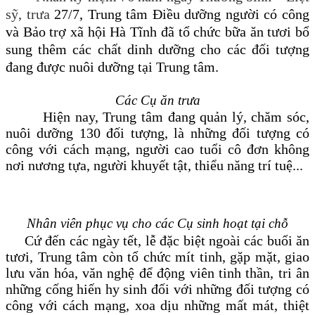
sỹ, trưa
27/7, Trung tâm Điều dưỡng người có công
và Bảo trợ xã hội Hà Tĩnh đã tổ chức bữa ăn
tươi bổ
sung thêm các chất dinh dưỡng cho các đối tượng
đang được nuôi dưỡng tại Trung tâm.
Các Cụ ăn trưa
Hiện nay, Trung tâm đang quản lý, chăm sóc,
nuôi dưỡng 130 đối tượng, là những đối tượng có
công với cách mạng, người cao tuổi cô đơn không
nơi nương tựa, người khuyết tật, thiểu năng trí tuệ...
Nhân viên phục vụ cho các Cụ sinh hoạt tại chỗ
Cứ đến các ngày tết, lễ đặc biệt ngoài các buổi ăn
tươi, Trung tâm còn tổ chức mít tinh, gặp mặt, giao
lưu văn hóa, văn nghệ để động viên tinh thần, tri ân
những cống hiến hy sinh đối với những đối tượng có
công với cách mạng, xoa dịu những mất mát, thiệt