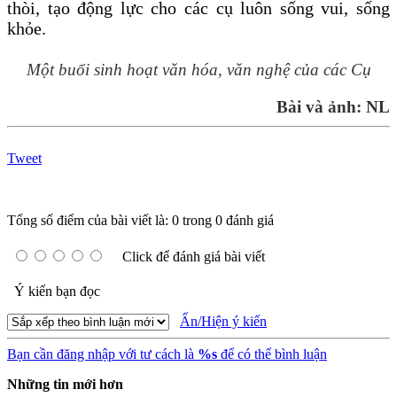
thòi, tạo động lực cho các cụ luôn sống vui, sống
khỏe.
Một buổi sinh hoạt văn hóa, văn nghệ của các Cụ
Bài và ảnh: NL
Tweet
Tổng số điểm của bài viết là: 0 trong 0 đánh giá
Click để đánh giá bài viết
Ý kiến bạn đọc
Ẩn/Hiện ý kiến
Bạn cần đăng nhập với tư cách là
%s
để có thể bình luận
Những tin mới hơn