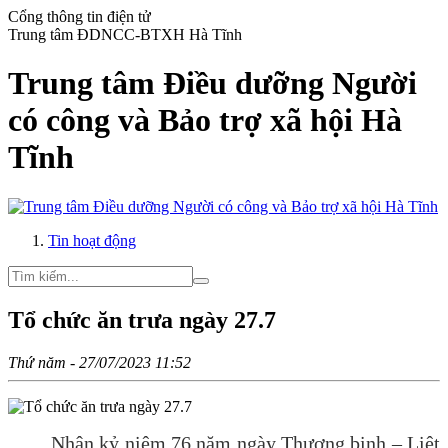
Cổng thông tin điện tử
Trung tâm ĐDNCC-BTXH Hà Tĩnh
Trung tâm Điều dưỡng Người
có công và Bảo trợ xã hội Hà
Tĩnh
Tin hoạt động
Tổ chức ăn trưa ngày 27.7
Thứ năm - 27/07/2023 11:52
Nhân kỷ niệm 76 năm ngày Thương binh – Liệt