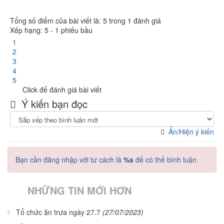
Tổng số điểm của bài viết là: 5 trong 1 đánh giá
Xếp hạng:
5
-
1
phiếu bầu
1
2
3
4
5
Click để đánh giá bài viết
Ý kiến bạn đọc
Ẩn/Hiện ý kiến
Bạn cần đăng nhập với tư cách là
%s
để có thể bình luận
NHỮNG TIN MỚI HƠN
Tổ chức ăn trưa ngày 27.7
(27/07/2023)