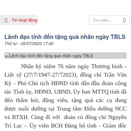
Tin hoạt động
Lãnh đạo tỉnh đến tặng quà nhân ngày TBLS
Thứ tư - 26/07/2023 17:40
Nhân kỷ niệm 76 năm ngày Thương binh -
Liệt sỹ (27/7/1947-27/72023), đồng chí Trần Văn
Kỳ - Phó Chủ tịch HĐND tỉnh dẫn đầu đoàn công
tác Tỉnh ủy, HĐND, UBND, Ủy ban MTTQ tỉnh đã
đến thăm hỏi, động viên, tặng quà các cụ đang
được nuôi dưỡng tại Trung tâm Điều dưỡng NCC
và BTXH. Cùng đi với đoàn có đồng chí Nguyễn
Trí Lạc – Ủy viên BCH Đảng bộ tỉnh - Giám đốc