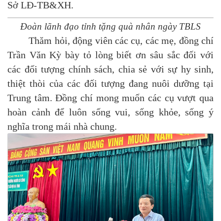
Sở LĐ-TB&XH.
Đoàn lãnh đạo tỉnh tặng quà nhân ngày TBLS
Thăm hỏi, động viên các cụ, các mẹ, đồng chí
Trần Văn Kỳ bày tỏ lòng biết ơn sâu sắc đối với
các đối tượng chính sách, chia sẻ với sự hy sinh,
thiệt thòi của các đối tượng đang nuôi dưỡng tại
Trung tâm. Đồng chí mong muốn các cụ vượt qua
hoàn cảnh để luôn sống vui, sống khỏe, sống ý
nghĩa trong mái nhà chung.