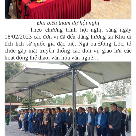
Đại biểu tham dự hội nghị
Theo chương trình hội nghị, sáng ngày
18/02/2023 các đơn vị đã đến dâng hương tại Khu di
tích lịch sử quốc gia đặc biệt Ngã ba Đồng Lộc; tổ
chức gặp mặt truyền thống các đơn vị; giao lưu các
hoạt động thể thao, văn hóa văn nghệ…