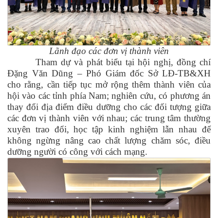
Lãnh đạo các đơn vị thành viên
Tham dự và phát biểu tại hội nghị, đồng chí
Đặng Văn Dũng – Phó Giám đốc Sở LĐ-TB&XH
cho rằng, cần tiếp tục mở rộng thêm thành viên của
hội vào các tỉnh phía Nam; nghiên cứu, có phương án
thay đổi địa điểm điều dưỡng cho các đối tượng giữa
các đơn vị thành viên với nhau; các trung tâm thường
xuyên trao đổi, học tập kinh nghiệm lẫn nhau để
không ngừng nâng cao chất lượng chăm sóc, điều
dưỡng người có công với cách mạng.