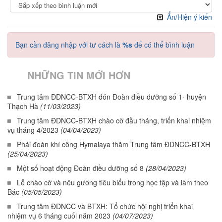
Ẩn/Hiện ý kiến
Bạn cần đăng nhập với tư cách là
%s
để có thể bình luận
NHỮNG TIN MỚI HƠN
Trung tâm ĐDNCC-BTXH đón Đoàn điều dưỡng số 1- huyện
Thạch Hà
(11/03/2023)
Trung tâm ĐDNCC-BTXH chào cờ đầu tháng, triển khai nhiệm
vụ tháng 4/2023
(04/04/2023)
Phái đoàn khí công Hymalaya thăm Trung tâm ĐDNCC-BTXH
(25/04/2023)
Một số hoạt động Đoàn điều dưỡng số 8
(28/04/2023)
Lễ chào cờ và nêu gương tiêu biểu trong học tập và làm theo
Bác
(05/05/2023)
Trung tâm ĐDNCC và BTXH: Tổ chức hội nghị triển khai
nhiệm vụ 6 tháng cuối năm 2023
(04/07/2023)