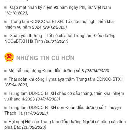
Gặp mặt nhân kỷ niệm 93 năm ngày Phụ nữ Việt Nam
(18/10/2023)
Trung tâm ĐDNCC và BTXH: Tổ chức hội nghị triển khai
nhiệm vụ năm 2024
(29/12/2023)
Xuân yêu thương - Tết sẻ chia tại Trung tâm Điều dưỡng
NCC&BTXH Hà Tĩnh
(20/01/2024)
NHỮNG TIN CŨ HƠN
Một số hoạt động Đoàn điều dưỡng số 8
(28/04/2023)
Phái đoàn khí công Hymalaya thăm Trung tâm ĐDNCC-BTXH
(25/04/2023)
Trung tâm ĐDNCC-BTXH chào cờ đầu tháng, triển khai nhiệm
vụ tháng 4/2023
(04/04/2023)
Trung tâm ĐDNCC-BTXH đón Đoàn điều dưỡng số 1- huyện
Thạch Hà
(11/03/2023)
Hội nghị Hội các Trung tâm điều dưỡng Người có công các tỉnh
phía Bắc
(20/02/2023)