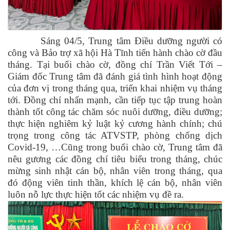
Sáng 04/5, Trung tâm Điều dưỡng người có
công và Bảo trợ xã hội Hà Tĩnh tiến hành chào cờ đầu
tháng.
Tại buổi chào cờ, đồng chí Trần Viết Tới –
Giám đốc Trung tâm đã đánh giá tình hình hoạt động
của đơn vị trong tháng qua, triển khai nhiệm vụ tháng
tới. Đồng chí nhấn mạnh, cần tiếp tục tập trung hoàn
thành tốt công tác chăm
sóc
nuôi dưỡng, điều dưỡng;
thực hiện nghiêm kỷ luật kỷ cương hành chính; chú
trọng trong công tác ATVSTP, phòng chống dịch
Covid-19, …
Cũng trong buổi chào cờ, Trung tâm đã
nêu gương các đồng chí tiêu biểu trong tháng, chúc
mừng sinh nhật cán bộ, nhân viên trong tháng, qua
đó động viên tinh thần, khích lệ cán bộ, nhân viên
luôn nỗ lực thực hiện tốt các nhiệm vụ đề ra.