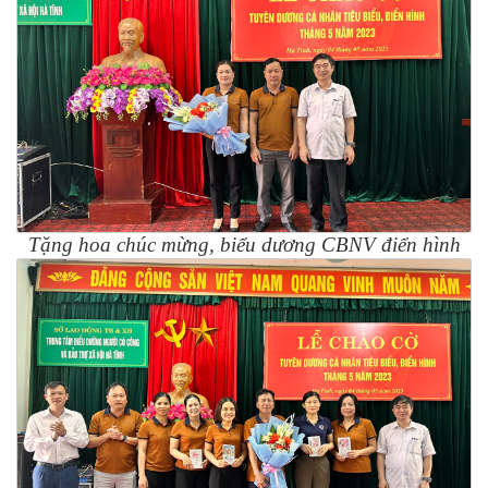
Tặng hoa chúc mừng, biểu dương CBNV điển hình