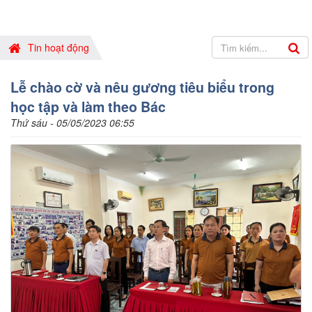
Tin hoạt động
Lễ chào cờ và nêu gương tiêu biểu trong
học tập và làm theo Bác
Thứ sáu - 05/05/2023 06:55