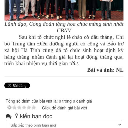
Lãnh đạo, Công đoàn tặng hoa chúc mừng sinh nhật
CBNV
Sau khi tổ chức nghi lễ chào cờ đầu tháng, Chi
bộ Trung tâm Điều dưỡng người có công và Bảo trợ
xã hội Hà Tĩnh cũng đã tổ chức sinh hoạt định kỳ
hàng tháng nhằm đánh giá lại hoạt động tháng qua,
triển khai nhiệm vụ thời gian tới./.
Bài và ảnh: NL
Tổng số điểm của bài viết là: 0 trong 0 đánh giá
Click để đánh giá bài viết
Ý kiến bạn đọc