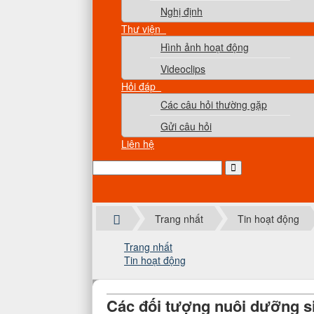
Nghị định
Thư viện
Hình ảnh hoạt động
Videoclips
Hỏi đáp
Các câu hỏi thường gặp
Gửi câu hỏi
Liên hệ
Trang nhất
Tin hoạt động
Trang nhất
Tin hoạt động
Các đối tượng nuôi dưỡng s