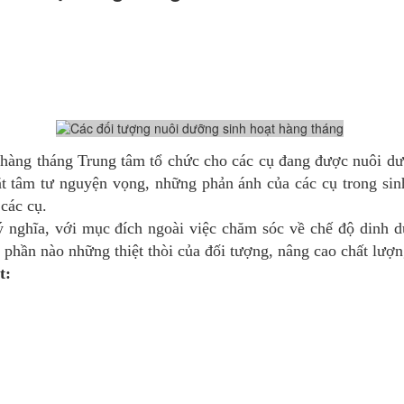
g tháng Trung tâm tổ chức cho các cụ đang được nuôi dưỡn
 tâm tư nguyện vọng, những phản ánh của các cụ trong sinh
các cụ.
ĩa, với mục đích ngoài việc chăm sóc về chế độ dinh dưỡng
p phần nào những thiệt thòi của đối tượng, nâng cao chất lư
t: