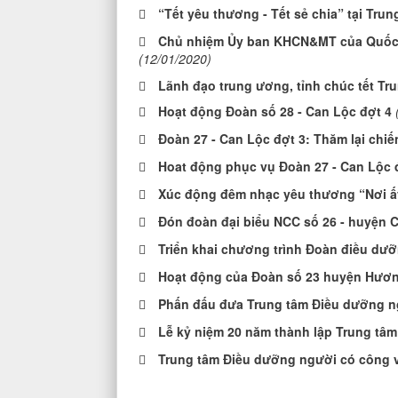
“Tết yêu thương - Tết sẻ chia” tại Tr
Chủ nhiệm Ủy ban KHCN&MT của Quốc h
(12/01/2020)
Lãnh đạo trung ương, tỉnh chúc tết 
Hoạt động Đoàn số 28 - Can Lộc đợt 4
Đoàn 27 - Can Lộc đợt 3: Thăm lại chi
Hoat động phục vụ Đoàn 27 - Can Lộc 
Xúc động đêm nhạc yêu thương “Nơi ấy
Đón đoàn đại biểu NCC số 26 - huyện 
Triển khai chương trình Đoàn điều dưỡ
Hoạt động của Đoàn số 23 huyện Hươn
Phấn đấu đưa Trung tâm Điều dưỡng ng
Lễ kỷ niệm 20 năm thành lập Trung tâm
Trung tâm Điều dưỡng người có công và