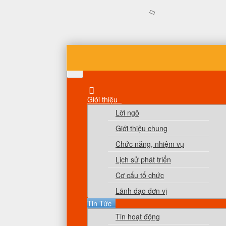
Giới thiệu
Lời ngõ
Giới thiệu chung
Chức năng, nhiệm vụ
Lịch sử phát triển
Cơ cấu tổ chức
Lãnh đạo đơn vị
Tin Tức
Tin hoạt động