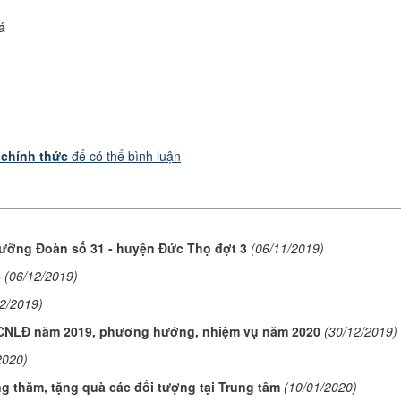
á
 chính thức
để có thể bình luận
 dưỡng Đoàn số 31 - huyện Đức Thọ đợt 3
(06/11/2019)
3
(06/12/2019)
12/2019)
CNLĐ năm 2019, phương hướng, nhiệm vụ năm 2020
(30/12/2019)
2020)
 thăm, tặng quà các đối tượng tại Trung tâm
(10/01/2020)