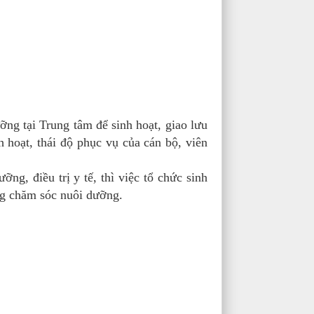
g tại Trung tâm để sinh hoạt, giao lưu
 hoạt, thái độ phục vụ của cán bộ, viên
, điều trị y tế, thì việc tổ chức sinh
ợng chăm sóc nuôi dưỡng.