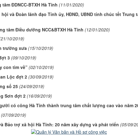
ung tâm ĐDNCC-BTXH Hà Tĩnh
(11/01/2020)
ội và Đoàn lãnh đạo Tỉnh ủy, HĐND, UBND tỉnh chúc tết Trung
Trung tâm Điều dưỡng NCC&BTXH Hà Tĩnh
(12/01/2020)
(21/10/2019)
ến trường xưa
(15/10/2019)
đợt 3
(09/10/2019)
 con tìm về”
(02/10/2019)
Can Lộc đợt 2
(30/09/2019)
ng số 25
(24/09/2019)
g Sơn đợt 2
(16/09/2019)
ười có công Hà Tĩnh thành trung tâm chất lượng cao vào năm 2
(07/09/2019)
 Bảo trợ xã hội Hà Tĩnh: 20 năm xây dựng và phát triển
(05/09/2