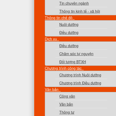
Tin chuyên ngành
Thông tin kinh tế - xã hội
Thông tin chế độ
Nuôi dưỡng
Điều dưỡng
Dịch vụ
Điều dưỡng
Chăm sóc tự nguyện
Đối tượng BTXH
Chương trình công tác
Chương trình Nuôi dưỡng
Chương trình Điều dưỡng
Văn bản
Công văn
Văn bản
Thông tư