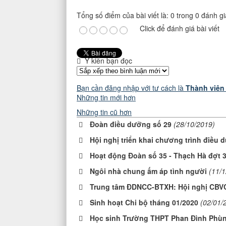
Tổng số điểm của bài viết là: 0 trong 0 đánh gi
Click để đánh giá bài viết
Ý kiến bạn đọc
Bạn cần đăng nhập với tư cách là
Thành viên
Những tin mới hơn
Những tin cũ hơn
Đoàn điều dưỡng số 29
(28/10/2019)
Hội nghị triển khai chương trình điều
Hoạt động Đoàn số 35 - Thạch Hà đợt 
Ngôi nhà chung ấm áp tình người
(11/
Trung tâm ĐDNCC-BTXH: Hội nghị CBV
Sinh hoạt Chi bộ tháng 01/2020
(02/01/
Học sinh Trường THPT Phan Đình Phùng