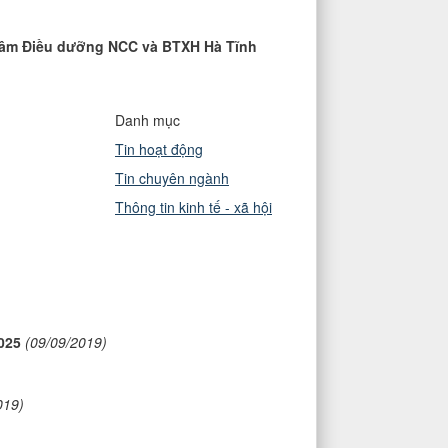
 tâm Điều dưỡng NCC và BTXH Hà Tĩnh
Danh mục
Tin hoạt động
Tin chuyên ngành
Thông tin kinh tế - xã hội
025
(09/09/2019)
019)