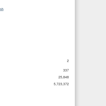
2
337
25,848
5,723,372