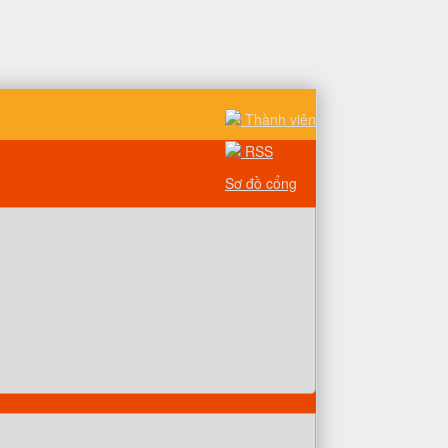
Thành viên
RSS
Sơ đồ cổng
Liên kết