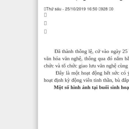
Thứ sáu - 25/10/2019 16:50
928
0
Đã thành thông lệ, cứ vào ngày 25 hàn
văn hóa văn nghệ, thông qua đó nắm bắt
chức và tổ chức giao lưu văn nghệ cùng 
Đây là một hoạt động hết sức có ý ngh
hoạt định kỳ động viên tinh thần, bù đắ
Một số hình ảnh tại buổi sinh hoạ