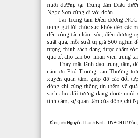
nuôi dưỡng tại Trung tâm Điều d
Ngọc Sơn cùng đi với đoàn.
Tại Trung tâm Điều dưỡng NCC và 
ương gửi lời chúc sức khỏe đến các m
đến công tác chăm sóc, điều dưỡng ng
suất quà, mỗi suất trị giá 500 nghìn
tượng chính sách đang được chăm sóc, 
quà tết cho cán bộ, nhân viên trung tâ
Thay mặt lãnh đạo trung tâm, đồn
cảm ơn Phó Trưởng ban Thường trự
xuyên quan tâm, giúp đỡ các đối tượ
đồng chí cũng thông tin thêm về quá
sách cho đối tượng đang được nuôi 
tình cảm, sự quan tâm của đồng chí 
Đồng chí Nguyễn Thanh Bình - UVBCHTƯ Đảng,