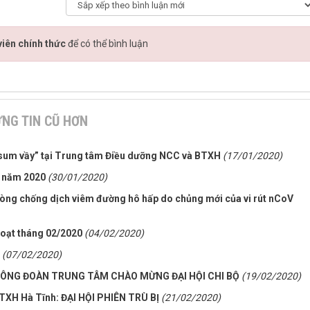
iên chính thức
để có thể bình luận
NG TIN CŨ HƠN
 sum vầy” tại Trung tâm Điều dưỡng NCC và BTXH
(17/01/2020)
 năm 2020
(30/01/2020)
ng chống dịch viêm đường hô hấp do chủng mới của vi rút nCoV
oạt tháng 02/2020
(04/02/2020)
(07/02/2020)
CÔNG ĐOÀN TRUNG TÂM CHÀO MỪNG ĐẠI HỘI CHI BỘ
(19/02/2020)
TXH Hà Tĩnh: ĐẠI HỘI PHIÊN TRÙ BỊ
(21/02/2020)