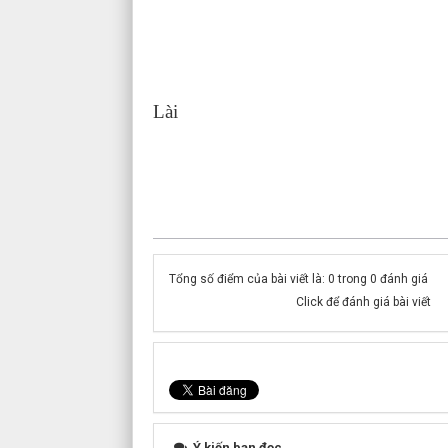
Bài và ả
Lài
Phòn
Tổng số điểm của bài viết là: 0 trong 0 đánh giá
Click để đánh giá bài viết
Ý kiến bạn đọc