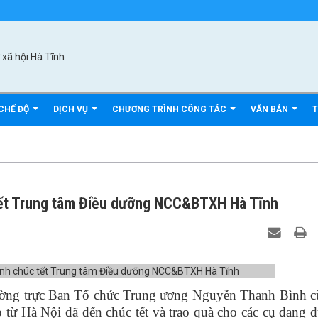
CHẾ ĐỘ
DỊCH VỤ
CHƯƠNG TRÌNH CÔNG TÁC
VĂN BẢN
T
 tết Trung tâm Điều dưỡng NCC&BTXH Hà Tĩnh
g trực Ban Tổ chức Trung ương Nguyễn Thanh Bình c
 từ Hà Nội đã đến chúc tết và trao quà cho các cụ đang 