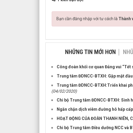
Bạn cần đăng nhập với tư cách là
Thành v
NHỮNG TIN MỚI HƠN
NHỮ
Công đoàn khối cơ quan Đảng vui “Tết
Trung tâm ĐDNCC-BTXH: Gặp mặt đầu
Trung tâm ĐDNCC-BTXH:Triển khai phò
(04/02/2020)
Chi bộ Trung tâm ĐDNCC-BTXH: Sinh h
Ngăn chặn dịch viêm đường hô hấp cấp
HOẠT ĐỘNG CỦA ĐOÀN THANH NIÊN, 
Chi bộ Trung tâm Điều dưỡng NCC và B