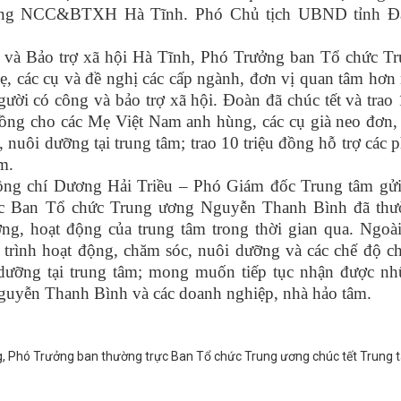
ưỡng NCC&BTXH Hà Tĩnh. Phó Chủ tịch UBND tỉnh Đ
Bảo trợ xã hội Hà Tĩnh, Phó Trưởng ban Tổ chức Tr
ẹ, các cụ và đề nghị các cấp ngành, đơn vị quan tâm hơn
ười có công và bảo trợ xã hội. Đoàn đã chúc tết và trao
 đồng cho các Mẹ Việt Nam anh hùng, các cụ già neo đơn,
nuôi dưỡng tại trung tâm; trao 10 triệu đồng hỗ trợ các 
m.
g chí Dương Hải Triều – Phó Giám đốc Trung tâm gửi
c Ban Tổ chức Trung ương Nguyễn Thanh Bình đã thư
ng, hoạt động của trung tâm trong thời gian qua. Ngoài
 trình hoạt động, chăm sóc, nuôi dưỡng và các chế độ c
dưỡng tại trung tâm; mong muốn tiếp tục nhận được n
Nguyễn Thanh Bình và các doanh nghiệp, nhà hảo tâm.
 Phó Trưởng ban thường trực Ban Tổ chức Trung ương chúc tết Trung 