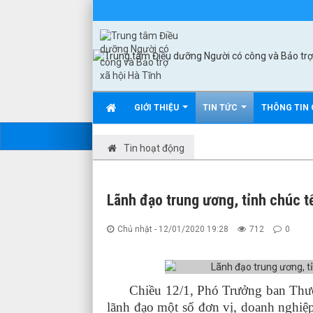
GIỚI THIỆU
TIN TỨC
THÔNG TIN 
Tin hoạt động
Lãnh đạo trung ương, tỉnh chúc
Chủ nhật - 12/01/2020 19:28
712
0
Chiều 12/1, Phó Trưởng ban Thườn
lãnh đạo một số đơn vị, doanh nghiệp