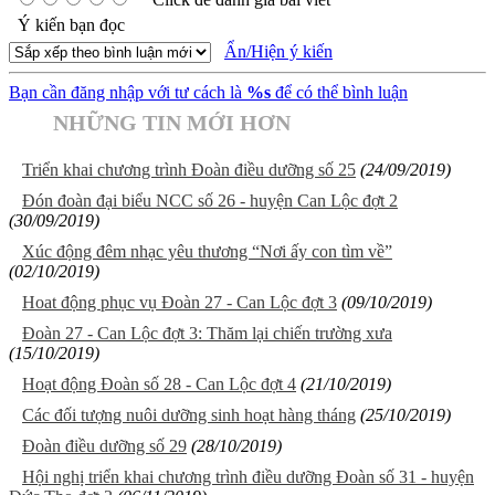
Ý kiến bạn đọc
Ẩn/Hiện ý kiến
Bạn cần đăng nhập với tư cách là
%s
để có thể bình luận
NHỮNG TIN MỚI HƠN
Triển khai chương trình Đoàn điều dưỡng số 25
(24/09/2019)
Đón đoàn đại biểu NCC số 26 - huyện Can Lộc đợt 2
(30/09/2019)
Xúc động đêm nhạc yêu thương “Nơi ấy con tìm về”
(02/10/2019)
Hoat động phục vụ Đoàn 27 - Can Lộc đợt 3
(09/10/2019)
Đoàn 27 - Can Lộc đợt 3: Thăm lại chiến trường xưa
(15/10/2019)
Hoạt động Đoàn số 28 - Can Lộc đợt 4
(21/10/2019)
Các đối tượng nuôi dưỡng sinh hoạt hàng tháng
(25/10/2019)
Đoàn điều dưỡng số 29
(28/10/2019)
Hội nghị triển khai chương trình điều dưỡng Đoàn số 31 - huyện