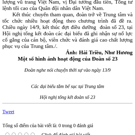
lượng vũ trang Việt Nam, vị Đại tướng đầu tiên, Tổng tư
lệnh tối cao của Quân đội nhân dân Việt Nam.
Kết thúc chuyến tham quan, đoàn trở về Trung tâm và
tốc chức nhiều hoạt động theo chương trình đã đề ra.
Chiều ngày 14/9, kết thúc đợt điều dưỡng đoàn số 23, tại
Hội nghị tổng kết đoàn các đại biểu đã ghi nhận sự nổ lực
cố gắng của cán bộ, viên chức và đánh giá cao chất lượng
phục vụ của Trung tâm./.
Ảnh: Hải Triều, Như Hương
Một số hình ảnh hoạt động của Đoàn số 23
Đoàn nghe nói chuyện thời sự vào ngày 13/9
Các đại biểu tắm bể sục tại Trung tâm
Hội nghị tổng kết đoàn số 23
Tweet
Tổng số điểm của bài viết là: 0 trong 0 đánh giá
Click để đánh giá bài viết