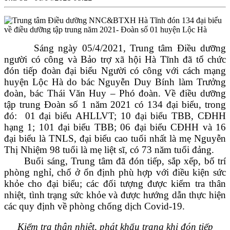
Sáng ngày 05/4/2021, Trung tâm Điều dưỡng
người có công và Bảo trợ xã hội Hà Tĩnh đã tổ chức
đón tiếp đoàn đại biểu Người có công với cách mạng
huyện Lộc Hà do bác Nguyễn Duy Bính làm Trưởng
đoàn, bác Thái Văn Huy – Phó đoàn. Về điều dưỡng
tập trung Đoàn số 1 năm 2021 có 134 đại biểu, trong
đó: 01 đại biểu AHLLVT; 10 đại biểu TBB, CĐHH
hạng 1; 101 đại biểu TBB; 06 đại biểu CĐHH và 16
đại biểu là TNLS, đại biểu cao tuổi nhất là mẹ Nguyễn
Thị Nhiệm 98 tuổi là mẹ liệt sĩ, có 73 năm tuổi đảng.
Buổi sáng, Trung tâm đã đón tiếp, sắp xếp, bố trí
phòng nghỉ, chổ ở ổn định phù hợp với điều kiện sức
khỏe cho đại biểu; các đối tượng được kiểm tra thân
nhiệt, tình trạng sức khỏe và được hướng dẫn thực hiện
các quy định về phòng chống dịch Covid-19.
Kiểm tra thân nhiệt, phát khẩu trang khi đón tiếp