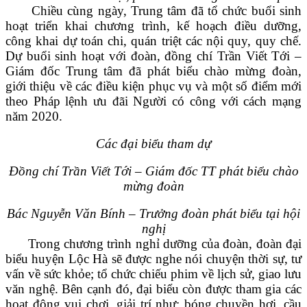
Chiều cùng ngày, Trung tâm đã tổ chức buổi sinh
hoạt triển khai chương trình, kế hoạch điều dưỡng,
công khai dự toán chi, quán triệt các nội quy, quy chế.
Dự buổi sinh hoạt với đoàn, đồng chí Trần Viết Tới –
Giám đốc Trung tâm đã phát biểu chào mừng đoàn,
giới thiệu về các điều kiện phục vụ và một số điểm mới
theo Pháp lệnh ưu đãi Người có công với cách mạng
năm 2020.
Các đại biểu tham dự
Đồng chí Trần Viết Tới – Giám đốc TT phát biểu chào
mừng đoàn
Bác Nguyễn Văn Bính – Trưởng đoàn phát biểu tại hội
nghị
Trong chương trình nghỉ dưỡng của đoàn, đoàn đại
biểu huyện Lộc Hà sẽ được nghe nói chuyện thời sự, tư
vấn về sức khỏe; tổ chức chiếu phim về lịch sử, giao lưu
văn nghệ. Bên cạnh đó, đại biểu còn được tham gia các
hoạt động vui chơi, giải trí như: bóng chuyền hơi, cầu