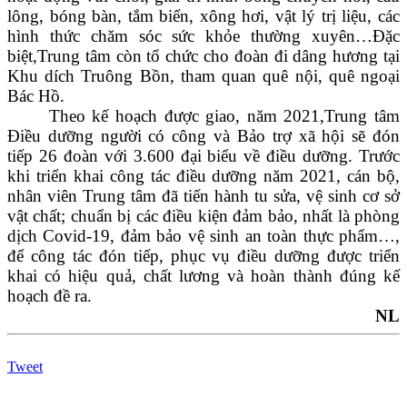
lông, bóng bàn, tắm biển, xông hơi, vật lý trị liệu, các
hình thức chăm sóc sức khỏe thường xuyên…Đặc
biệt,Trung tâm còn tổ chức cho đoàn đi dâng hương tại
Khu dích Truông Bồn, tham quan quê nội, quê ngoại
Bác Hồ.
Theo kế hoạch được giao, năm 2021,Trung tâm
Điều dưỡng người có công và Bảo trợ xã hội sẽ đón
tiếp 26 đoàn với 3.600 đại biểu về điều dưỡng. Trước
khi triển khai công tác điều dưỡng năm 2021, cán bộ,
nhân viên Trung tâm đã tiến hành tu sửa, vệ sinh cơ sở
vật chất; chuẩn bị các điều kiện đảm bảo, nhất là phòng
dịch Covid-19, đảm bảo vệ sinh an toàn thực phẩm…,
để công tác đón tiếp, phục vụ điều dưỡng được triển
khai có hiệu quả, chất lương và hoàn thành đúng kế
hoạch đề ra.
NL
Tweet