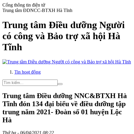
Cổng thông tin điện tử
Trung tâm ĐDNCC-BTXH Hà Tĩnh
Trung tâm Điều dưỡng Người
có công và Bảo trợ xã hội Hà
Tĩnh
Tin hoạt động
Trung tâm Điều dưỡng NNC&BTXH Hà
Tĩnh đón 134 đại biểu về điều dưỡng tập
trung năm 2021- Đoàn số 01 huyện Lộc
Hà
Thứ ba - 06/04/2021 08:22