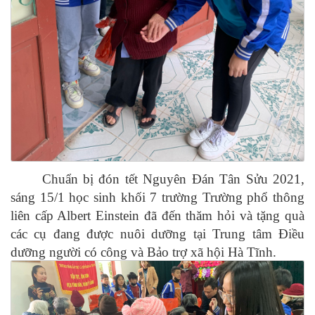
Chuẩn bị đón tết Nguyên Đán Tân Sửu 2021,
sáng 15/1 học sinh khối 7 trường
Trường phổ thông
liên cấp Albert Einstein đã
đến thăm hỏi và tặng quà
các cụ đang được nuôi dưỡng tại Trung tâm Điều
dưỡng người có công và Bảo trợ xã hội Hà Tĩnh.