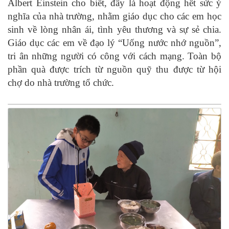
Albert Einstein cho biết, đây là hoạt động hết sức ý
nghĩa của nhà trường, nhằm giáo dục cho các em học
sinh về lòng nhân ái, tình yêu thương và sự sẻ chia.
Giáo dục các em về đạo lý “Uống nước nhớ nguồn”,
tri ân những người có công với cách mạng. Toàn bộ
phần quà được trích từ nguồn quỹ thu được từ hội
chợ do nhà trường tổ chức.