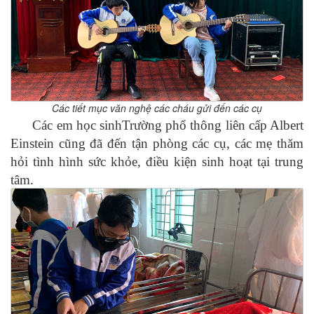
Các tiết mục văn nghệ các cháu gửi đến các cụ
Các em học sinh
Trường phổ thông liên cấp Albert
Einstein
cũng đã đến tận phòng các cụ, các mẹ thăm
hỏi tình hình sức khỏe, điều kiện sinh hoạt tại trung
tâm.