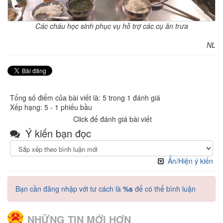
Các cháu học sinh phục vụ hỗ trợ các cụ ăn trưa
NL
Tổng số điểm của bài viết là: 5 trong 1 đánh giá
Xếp hạng:
5
-
1
phiếu bầu
Click để đánh giá bài viết
Ý kiến bạn đọc
Ẩn/Hiện ý kiến
Bạn cần đăng nhập với tư cách là
%s
để có thể bình luận
NHỮNG TIN MỚI HƠN