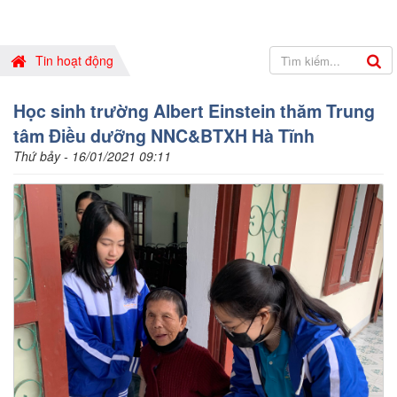
Tin hoạt động
Học sinh trường Albert Einstein thăm Trung
tâm Điều dưỡng NNC&BTXH Hà Tĩnh
Thứ bảy - 16/01/2021 09:11