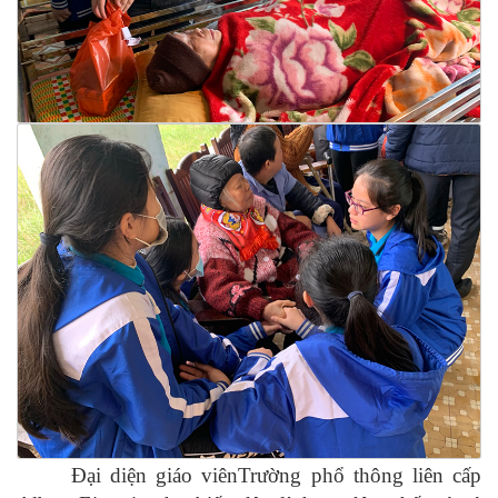
Đại diện giáo viên
Trường phổ thông liên cấp