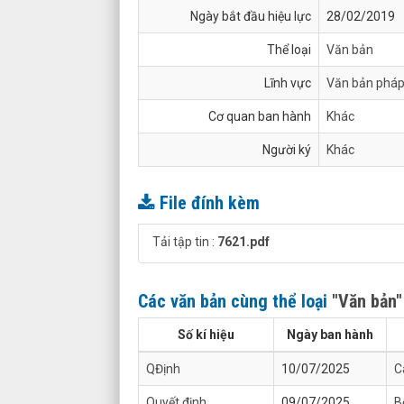
Ngày bắt đầu hiệu lực
28/02/2019
Thể loại
Văn bản
Lĩnh vực
Văn bản pháp
Cơ quan ban hành
Khác
Người ký
Khác
File đính kèm
Tải tập tin :
7621.pdf
Các văn bản cùng thể loại
"Văn bản"
Số kí hiệu
Ngày ban hành
QĐịnh
10/07/2025
C
Quyết định
09/07/2025
B