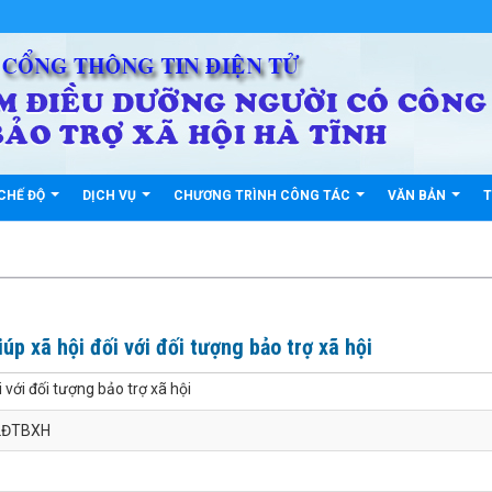
CHẾ ĐỘ
DỊCH VỤ
CHƯƠNG TRÌNH CÔNG TÁC
VĂN BẢN
T
úp xã hội đối với đối tượng bảo trợ xã hội
 với đối tượng bảo trợ xã hội
LĐTBXH