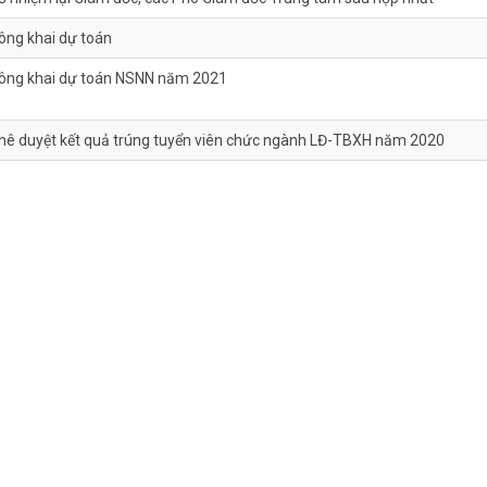
ông khai dự toán
ông khai dự toán NSNN năm 2021
hê duyệt kết quả trúng tuyển viên chức ngành LĐ-TBXH năm 2020