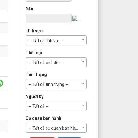
Đến
Lĩnh vực
-- Tất cả lĩnh vực --
Thể loại
-- Tất cả chủ đề --
Tình trạng
-- Tất cả tình trạng --
Người ký
-- Tất cả --
Cơ quan ban hành
-- Tất cả cơ quan ban hành --