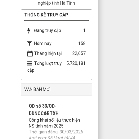
THỐNG KÊ TRUY CẬP
Đang truy cập
1
Hôm nay
158
QĐ số 25/QĐ-
Tháng hiện tại
22,657
DDNCC&BTXH
Tổng lượt truy
5,720,181
Công khai số liệu NS TW
năm 2025
cập
Thời gian đăng: 30/03/2026
lượt xem: 86 | lượt tải:44
VĂN BẢN MỚI
QĐ số 33/QĐ-
DDNCC&BTXH
Công khai số liệu thực hiện
NS tỉnh năm 2025
Thời gian đăng: 30/03/2026
lượt xem: 96 | lượt tải:44
QĐ số 18/QĐ-