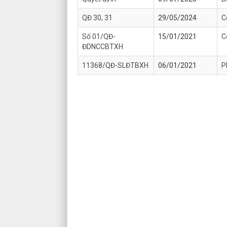
QĐ 30, 31
29/05/2024
C
Số 01/QĐ-
15/01/2021
C
ĐDNCCBTXH
11368/QĐ-SLĐTBXH
06/01/2021
P