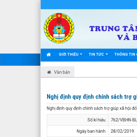
GIỚI THIỆU
TIN TỨC
THÔNG TIN 
Văn bản
Nghị định quy định chính sách trợ gi
Nghị định quy định chính sách trợ giúp xã hội đối
Số kí hiệu
762/VBHN-B
Ngày ban hành
28/02/2019