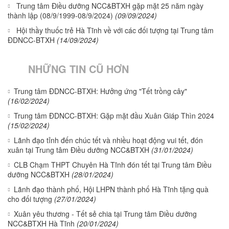
Trung tâm Điều dưỡng NCC&BTXH gặp mặt 25 năm ngày
thành lập (08/9/1999-08/9/2024)
(09/09/2024)
Hội thầy thuốc trẻ Hà Tĩnh về với các đối tượng tại Trung tâm
ĐDNCC-BTXH
(14/09/2024)
NHỮNG TIN CŨ HƠN
Trung tâm ĐDNCC-BTXH: Hưởng ứng "Tết trồng cây"
(16/02/2024)
Trung tâm ĐDNCC-BTXH: Gặp mặt đầu Xuân Giáp Thìn 2024
(15/02/2024)
Lãnh đạo tỉnh đến chúc tết và nhiều hoạt động vui tết, đón
xuân tại Trung tâm Điều dưỡng NCC&BTXH
(31/01/2024)
CLB Chạm THPT Chuyên Hà Tĩnh đón tết tại Trung tâm Điều
dưỡng NCC&BTXH
(28/01/2024)
Lãnh đạo thành phố, Hội LHPN thành phố Hà Tĩnh tặng quà
cho đối tượng
(27/01/2024)
Xuân yêu thương - Tết sẻ chia tại Trung tâm Điều dưỡng
NCC&BTXH Hà Tĩnh
(20/01/2024)