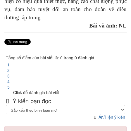
hiện có hiệu quả thiết thực, nâng cao chất lượng phục
vụ, đảm bảo tuyệt đối an toàn cho đoàn về điều
dưỡng tập trung.
Bài và ảnh: NL
Tổng số điểm của bài viết là: 0 trong 0 đánh giá
1
2
3
4
5
Click để đánh giá bài viết
Ý kiến bạn đọc
Ẩn/Hiện ý kiến