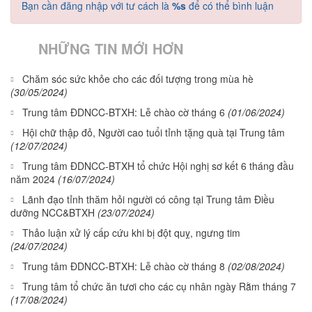
Bạn cần đăng nhập với tư cách là
%s
để có thể bình luận
NHỮNG TIN MỚI HƠN
Chăm sóc sức khỏe cho các đối tượng trong mùa hè
(30/05/2024)
Trung tâm ĐDNCC-BTXH: Lễ chào cờ tháng 6
(01/06/2024)
Hội chữ thập đỏ, Người cao tuổi tỉnh tặng quà tại Trung tâm
(12/07/2024)
Trung tâm ĐDNCC-BTXH tổ chức Hội nghị sơ kết 6 tháng đầu
năm 2024
(16/07/2024)
Lãnh đạo tỉnh thăm hỏi người có công tại Trung tâm Điều
dưỡng NCC&BTXH
(23/07/2024)
Thảo luận xử lý cấp cứu khi bị đột quỵ, ngưng tim
(24/07/2024)
Trung tâm ĐDNCC-BTXH: Lễ chào cờ tháng 8
(02/08/2024)
Trung tâm tổ chức ăn tươi cho các cụ nhân ngày Rằm tháng 7
(17/08/2024)