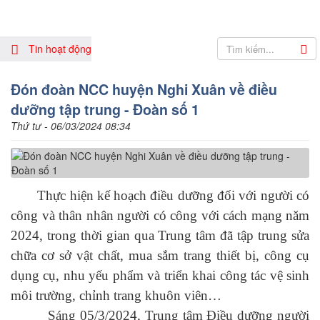
Tin hoạt động
Đón đoàn NCC huyện Nghi Xuân về điều
dưỡng tập trung - Đoàn số 1
Thứ tư - 06/03/2024 08:34
Thực hiện kế hoạch điều dưỡng đối với người có
công và thân nhân người có công với cách mạng năm
2024, trong thời gian qua Trung tâm đã tập trung sửa
chữa cơ sở vật chất, mua sắm trang thiết bị, công cụ
dụng cụ, nhu yếu phẩm và triển khai công tác vệ sinh
môi trường, chỉnh trang khuôn viên…
Sáng 05/3/2024, Trung tâm Điều dưỡng người