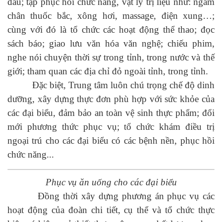
đầu; tập phục hồi chức năng, vật lý trị liệu như: ngâm
chân thuốc bắc, xông hơi, massage, điện xung…;
cùng với đó là tổ chức các hoạt động thể thao; đọc
sách báo; giao lưu văn hóa văn nghệ; chiếu phim,
nghe nói chuyện thời sự trong tỉnh, trong nước và thế
giới; tham quan các địa chỉ đỏ ngoài tỉnh, trong tỉnh.
Đặc biệt, Trung tâm luôn chú trọng chế độ dinh
dưỡng, xây dựng thực đơn phù hợp với sức khỏe của
các đại biểu, đảm bảo an toàn vệ sinh thực phẩm; đổi
mới phương thức phục vụ; tổ chức khám điều trị
ngoại trú cho các đại biểu có các bệnh nền, phục hồi
chức năng...
Phục vụ ăn uống cho các đại biểu
Đồng thời xây dựng phương án phục vụ các
hoạt động của đoàn chi tiết, cụ thể và tổ chức thực