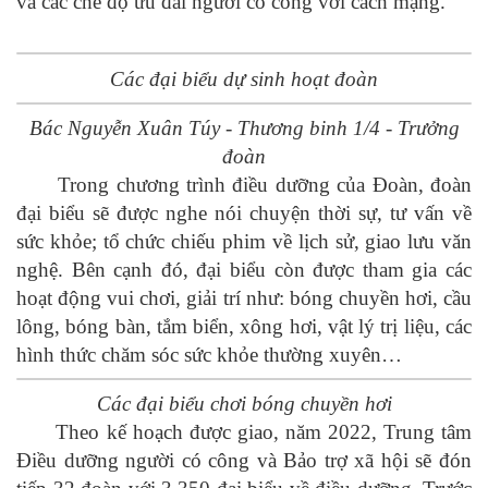
và các chế độ ưu đãi người có công với cách mạng.
Các đại biểu dự sinh hoạt đoàn
Bác Nguyễn Xuân Túy - Thương binh 1/4 - Trưởng
đoàn
Trong chương trình điều dưỡng của Đoàn, đoàn
đại biểu sẽ được nghe nói chuyện thời sự, tư vấn về
sức khỏe; tổ chức chiếu phim về lịch sử, giao lưu văn
nghệ. Bên cạnh đó, đại biểu còn được tham gia các
hoạt động vui chơi, giải trí như: bóng chuyền hơi, cầu
lông, bóng bàn, tắm biển, xông hơi, vật lý trị liệu, các
hình thức chăm sóc sức khỏe thường xuyên…
Các đại biểu chơi bóng chuyền hơi
Theo kế hoạch được giao, năm 2022, Trung tâm
Điều dưỡng người có công và Bảo trợ xã hội sẽ đón