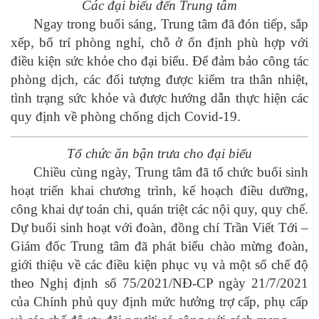
Các đại biểu đến Trung tâm
Ngay trong buổi sáng, Trung tâm đã đón tiếp, sắp
xếp, bố trí phòng nghỉ, chỗ ở ổn định phù hợp với
điều kiện sức khỏe cho đại biểu. Để đảm bảo công tác
phòng dịch, các đối tượng được kiểm tra thân nhiệt,
tình trạng sức khỏe và được hướng dẫn thực hiện các
quy định về phòng chống dịch Covid-19.
Tổ chức ăn bận trưa cho đại biểu
Chiều cùng ngày, Trung tâm đã tổ chức buổi sinh
hoạt triển khai chương trình, kế hoạch điều dưỡng,
công khai dự toán chi, quán triệt các nội quy, quy chế.
Dự buổi sinh hoạt với đoàn, đồng chí Trần Viết Tới –
Giám đốc Trung tâm đã phát biểu chào mừng đoàn,
giới thiệu về các điều kiện phục vụ và một số chế độ
theo Nghị định số 75/2021/NĐ-CP ngày 21/7/2021
của Chính phủ quy định mức hưởng trợ cấp, phụ cấp