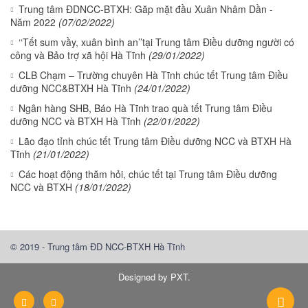
Trung tâm ĐDNCC-BTXH: Găp mặt đầu Xuân Nhâm Dần -
Năm 2022
(07/02/2022)
‘‘Tết sum vầy, xuân bình an’’tại Trung tâm Điều dưỡng người có
công và Bảo trợ xã hội Hà Tĩnh
(29/01/2022)
CLB Chạm – Trường chuyên Hà Tĩnh chúc tết Trung tâm Điều
dưỡng NCC&BTXH Hà Tĩnh
(24/01/2022)
Ngân hàng SHB, Báo Hà Tĩnh trao quà tết Trung tâm Điều
dưỡng NCC và BTXH Hà Tĩnh
(22/01/2022)
Lão đạo tỉnh chúc tết Trung tâm Điều dưỡng NCC và BTXH Hà
Tĩnh
(21/01/2022)
Các hoạt động thăm hỏi, chúc tết tại Trung tâm Điều dưỡng
NCC và BTXH
(18/01/2022)
© 2019 - Trung tâm ĐD NCC-BTXH Hà Tĩnh
Designed by PXT
.