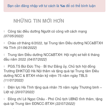
Bạn cần đăng nhập với tư cách là
%s
để có thể bình luận
NHỮNG TIN MỚI HƠN
Công tác điều dưỡng Người có công với cách mạng
(07/05/2022)
Chào cờ tháng 6/2022, tại Trung tâm Điều dưỡng NCC&BTXH
Hà Tĩnh
(01/06/2022)
Trung tâm Điều dưỡng NCC&BTXH: Hội nghị sơ kết 6 tháng
đầu năm 2022
(04/07/2022)
PGS.TS Bùi Đức Thọ - Bí thư Đảng ủy, Chủ tịch hội đồng
Trường ĐHKTQD Hà Nội thăm và tặng quà tại Trung tâm Điều
dưỡng NCC & BTXH nhân kỷ niệm 75 năm ngày TBLS
(11/07/2022)
Điện lực Hà Tĩnh tặng quà nhân 75 năm ngày Thương binh –
Liệt sỹ
(20/07/2022)
Đồng chí Lê Ngọc Châu - Phó Chủ tịch UBND tỉnh thăm, tặng
quà tại Trung tâm ĐDNCC-BTXH
(22/07/2022)