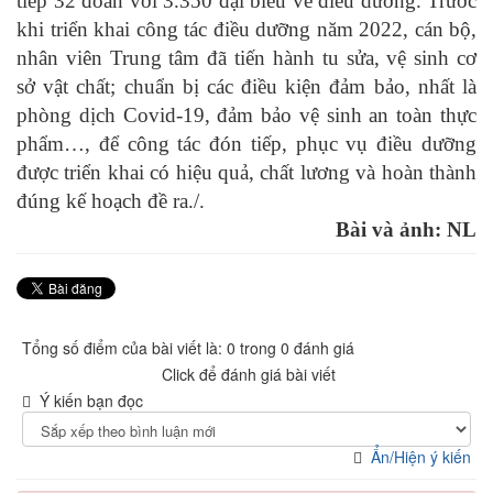
tiếp 32 đoàn với 3.350 đại biểu về điều dưỡng. Trước
khi triển khai công tác điều dưỡng năm 2022, cán bộ,
nhân viên Trung tâm đã tiến hành tu sửa, vệ sinh cơ
sở vật chất; chuẩn bị các điều kiện đảm bảo, nhất là
phòng dịch Covid-19, đảm bảo vệ sinh an toàn thực
phẩm…, để công tác đón tiếp, phục vụ điều dưỡng
được triển khai có hiệu quả, chất lương và hoàn thành
đúng kế hoạch đề ra./.
Bài và ảnh: NL
Tổng số điểm của bài viết là: 0 trong 0 đánh giá
Click để đánh giá bài viết
Ý kiến bạn đọc
Ẩn/Hiện ý kiến