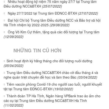
Nhiều hoạt động kỷ niệm 75 năm ngày 27/7 tại Trung tâm
Điều dưỡng NCC&BTXH
(25/07/2022)
Ngày 27/7/2022 tại Trung tâm ĐDNCC-BTXH
(27/07/2022)
Đại hội Chi bộ Trung tâm Điều dưỡng NCC và Bảo trợ xã hội
Hà Tĩnh nhiệm kỳ 2022-2025
(29/08/2022)
Ông Võ Kim Cự thăm, tặng quà các đối tượng tại Trung tâm
(12/09/2022)
NHỮNG TIN CŨ HƠN
Sinh hoạt định kỳ hằng tháng cho đối tượng nuôi dưỡng
(05/04/2022)
Trung tâm Điều dưỡng NCC&BTXH chào cờ đầu tháng 4 và
nghe quán triệt chuyên đề học và làm theo Bác
(03/04/2022)
Tiêm vaccin phòng Covid-19 cho người cao tuổi, người khuyết
tật tại Trung tâm ĐDNCC-BTXH
(19/02/2022)
Thành đoàn TP Hà Tĩnh, Ngân hàng VPBank trao áo ấm cho
các cụ tại Trung tâm Điều dưỡng NCC&BTXH Hà Tĩnh
(11/02/2022)