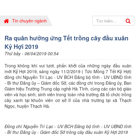
Tin chuyên ngành
Ra quân hưởng ứng Tết trồng cây đầu xuân
Kỷ Hợi 2019
Thứ bảy - 06/04/2019 00:54
Trong không khí vui tươi, phấn khởi của những ngày đầu xuân
mới Kỷ Hợi 2019, sáng ngày 11/2/2019 ( Tức Mồng 7 Tết Kỷ Hợi)
đồng chí Nguyễn Trí Lạc - UV BCH Đảng bộ tỉnh - UV UBND tỉnh
- Bí thư Đảng ủy – Giám đốc Sở, các đồng chí trong Đảng ủy, Ban
Giám hiệu Trường Trung cấp nghề Hà Tĩnh, cùng các cán bộ giáo
viên và học sinh, sinh viên trong toàn nhà trường đã tổ chức trồng
cây xanh tại khuôn viên cơ sở II của nhà trường tại xã Thạch
Ngọc, huyện Thạch Hà.
Đồng chí Nguyễn Trí Lạc - UV BCH Đảng bộ tỉnh - UV UBND tỉnh
- Bí thư Đảng ủy - Giám đốc Sở trồng cây đầu xuân Kỷ Hợi 2019